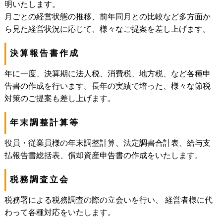
明いたします。
月ごとの経営状態の推移、前年同月との比較など多方面か
ら見た経営状況に応じて、様々なご提案を差し上げます。
決算報告書作成
年に一度、決算期に法人税、消費税、地方税、など各種申
告書の作成を行います。長年の実績で培った、様々な節税
対策のご提案も差し上げます。
年末調整計算等
役員・従業員様の年末調整計算、法定調書合計表、給与支
払報告書総括表、償却資産申告書の作成をいたします。
税務調査立会
税務署による税務調査の際の立会いを行い、 経営者様に代
わって各種対応をいたします。