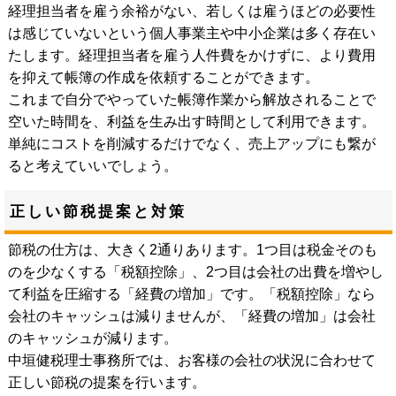
経理担当者を雇う余裕がない、若しくは雇うほどの必要性
は感じていないという個人事業主や中小企業は多く存在い
たします。経理担当者を雇う人件費をかけずに、より費用
を抑えて帳簿の作成を依頼することができます。
これまで自分でやっていた帳簿作業から解放されることで
空いた時間を、利益を生み出す時間として利用できます。
単純にコストを削減するだけでなく、売上アップにも繋が
ると考えていいでしょう。
正しい節税提案と対策
節税の仕方は、大きく2通りあります。1つ目は税金そのも
のを少なくする「税額控除」、2つ目は会社の出費を増やし
て利益を圧縮する「経費の増加」です。「税額控除」なら
会社のキャッシュは減りませんが、「経費の増加」は会社
のキャッシュが減ります。
中垣健税理士事務所では、お客様の会社の状況に合わせて
正しい節税の提案を行います。