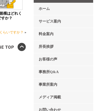
ホーム
の規模はどれく
ですか？
サービス案内
れくらいですか？
»
料金案内
所長挨拶
お客様の声
事務所Q&A
事業所案内
メディア掲載
お問い合わせ