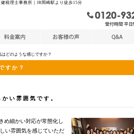
健税理士事務所｜JR岡崎駅より徒歩15分
気はどのような感じですか？
ですか？
らかい雰囲気です。
のきめ細かい対応が常態化し
しい雰囲気を感じていただ